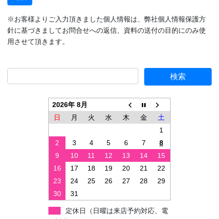
※お客様よりご入力頂きました個人情報は、弊社個人情報保護方
針に基づきましてお問合せへの返信、資料の送付の目的にのみ使
用させて頂きます。
2026年 8月
日
月
火
水
木
金
土
1
2
3
4
5
6
7
8
9
10
11
12
13
14
15
16
17
18
19
20
21
22
23
24
25
26
27
28
29
30
31
定休日（日曜は来店予約対応、電