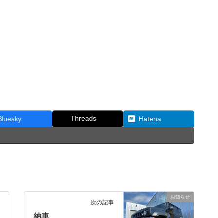
Threads
Bluesky
Hatena
お知らせ
次の記事
納車