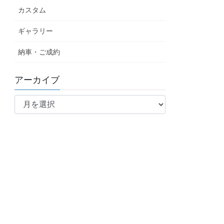
カスタム
ギャラリー
納車・ご成約
アーカイブ
ア
ー
カ
イ
ブ