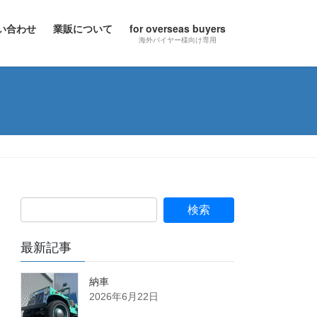
い合わせ
業販について
for overseas buyers
海外バイヤー様向け専用
最新記事
納車
2026年6月22日