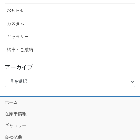
お知らせ
カスタム
ギャラリー
納車・ご成約
アーカイブ
ア
ー
カ
イ
ホーム
ブ
在庫車情報
ギャラリー
会社概要