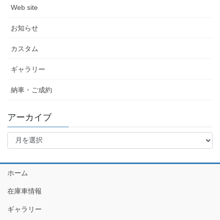
Web site
お知らせ
カスタム
ギャラリー
納車・ご成約
アーカイブ
ア
ー
カ
イ
ホーム
ブ
在庫車情報
ギャラリー