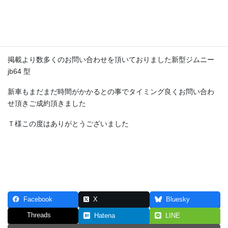
掲載より数多くのお問い合わせを頂いておりました新型ジムニー
jb64 型
新車もまだまだ時間がかかるとの事でタイミング良くお問い合わ
せ頂きご成約頂きました
Ｔ様この度はありがとうございました
Facebook
X
Bluesky
Threads
Hatena
LINE