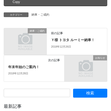
Copy
納車・ご成約
カテゴリー
納車・ご成約
前の記事
Ｙ様 トヨタ ルーミー納車！
2018年12月26日
お知らせ
次の記事
年末年始のご案内！
2018年12月28日
最新記事